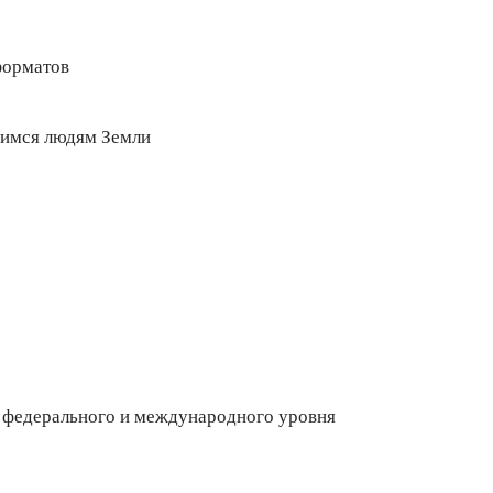
форматов
щимся людям Земли
, федерального и международного уровня