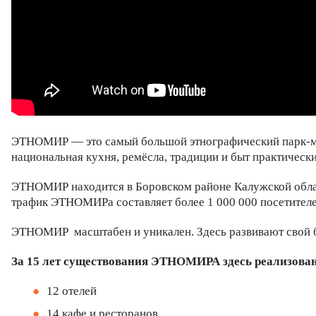
ЭТНОМИР — это самый большой этнографический парк-музе
национальная кухня, ремёсла, традиции и быт практически
ЭТНОМИР находится в Боровском районе Калужской облас
трафик ЭТНОМИРа составляет более 1 000 000 посетителей
ЭТНОМИР масштабен и уникален. Здесь развивают свой б
За 15 лет существования ЭТНОМИРА здесь реализован
12 отелей
14 кафе и ресторанов