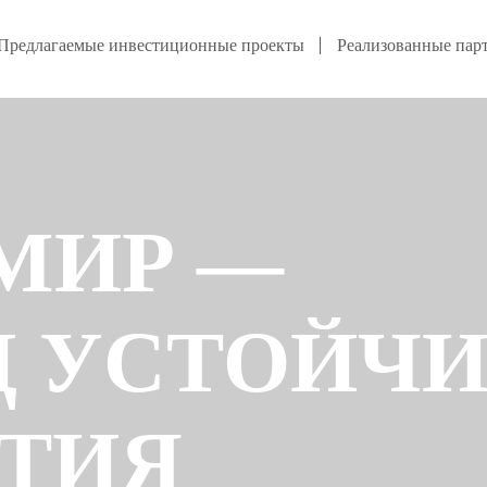
Предлагаемые инвестиционные проекты
Реализованные пар
МИР —
Д УСТОЙЧ
ИТИЯ