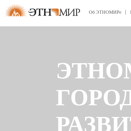
Об ЭТНОМИРе
ЭТНО
ГОРО
РАЗВ