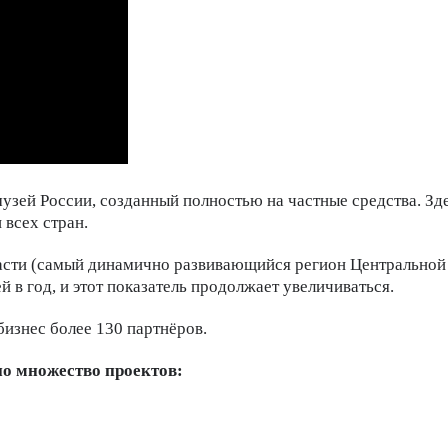
й России, созданный полностью на частные средства. Здес
 всех стран.
ти (самый динамично развивающийся регион Центральной Ро
 в год, и этот показатель продолжает увеличиваться.
изнес более 130 партнёров.
о множество проектов: