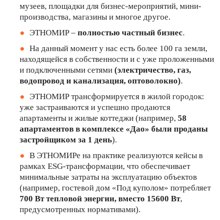
музеев, площадки для бизнес-мероприятий, мини-
производства, магазины и многое другое.
ЭТНОМИР –
полностью частный бизнес
.
На данный момент у нас есть более 100 га земли,
находящейся в собственности и с уже проложенными
и подключенными сетями
(электричество, газ,
водопровод и канализация, оптоволокно)
.
ЭТНОМИР трансформируется в жилой городок:
уже застраиваются и успешно продаются
апартаменты и жилые коттеджи (например,
58
апартаментов в комплексе «Дао» были проданы
застройщиком за 1 день
).
В ЭТНОМИРе на практике реализуются кейсы в
рамках ESG-трансформации, что обеспечивает
минимальные затраты на эксплуатацию объектов
(например, гостевой дом «Под куполом» потребляет
700 Вт тепловой энергии, вместо 15600 Вт
,
предусмотренных нормативами).