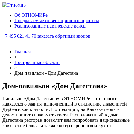
Об ЭТНОМИРе
Предлагаемые инвестиционные проекты
Реализованные партнерские кейсы
+7 495 021 41 70
заказать обратный звонок
Главная
>
Построенные объекты
>
Дом-павильон «Дом Дагестана»
Дом-павильон «Дом Дагестана»
Павильон «Дом Дагестана» в ЭТНОМИРе – это проект
кавказского здания, выполненный в стилистике знаменитой
Дербентской крепости. По традиции, на Кавказе первым
делом принято накормить гостя. Расположенный в доме
Дагестана ресторан позволит вам попробовать национальные
кавказские блюда, а также блюда европейской кухни.