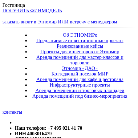
Гостиница
ПОЛУЧИТЬ ФИНМОДЕЛЬ
заказать визит в Этномир ИЛИ встречу с менеджером
Об ЭТНОМИРе
Предлагаемые инвестиционные проекты
Реализованные кейсы
Проекты для инвесторов от Этномир
Аренда помещений для мастер-классов и
торговли
Этномир «ДАО»
Коттеджный поселок МИР
Аренда помещений для кафе и ресторана
Инфраструктурные проекты
Аренда помещений и торговых площадей
Аренда помещений под бизнес-мероприятия
контакты
Наш телефон: +7 495 021 41 70
ИНН 4003016479